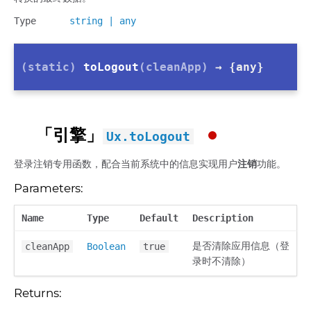
Type
string
|
any
(static)
toLogout
(cleanApp)
→ {any}
「引擎」
Ux.toLogout
登录注销专用函数，配合当前系统中的信息实现用户
注销
功能。
Parameters:
Name
Type
Default
Description
是否清除应用信息（登
cleanApp
Boolean
true
录时不清除）
Returns: