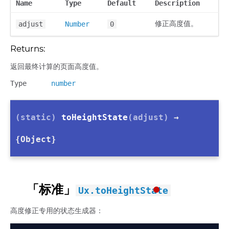
Name
Type
Default
Description
修正高度值。
adjust
Number
0
Returns:
返回最终计算的页面高度值。
Type
number
(static)
toHeightState
(adjust)
→
{Object}
「标准」
Ux.toHeightState
高度修正专用的状态生成器：