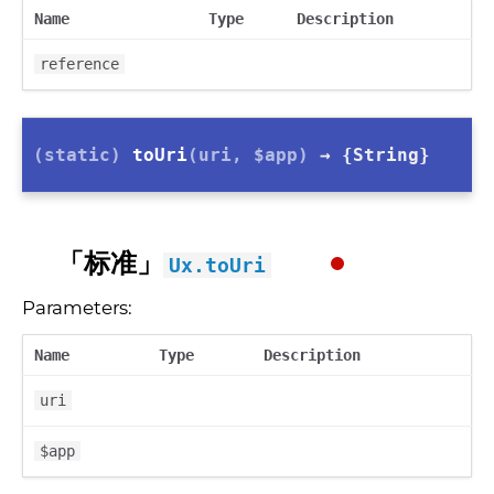
Name
Type
Description
reference
(static)
toUri
(uri, $app)
→ {String}
「标准」
Ux.toUri
Parameters:
Name
Type
Description
uri
$app