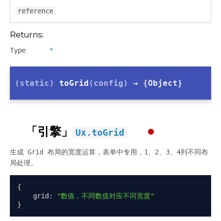
reference
Returns:
Type
*
(static)
toGrid
(config)
→ {Object}
「引擎」
Ux.toGrid
生成 Grid 布局的宽度运算，表单中专用，1、2、3、4列不同布
局处理。
{
    grid
:
"数值，不同数值对应不同宽度"
}