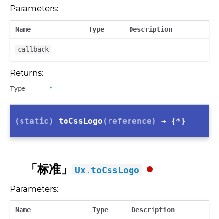
Parameters:
Name
Type
Description
callback
Returns:
Type
*
(static)
toCssLogo
(reference)
→ {*}
「标准」
Ux.toCssLogo
Parameters:
Name
Type
Description