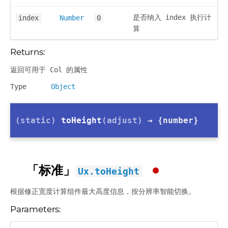
是否纳入 index 执行计
index
Number
0
算
Returns:
返回可用于 Col 的属性
Type
Object
(static)
toHeight
(adjust)
→ {number}
「标准」
Ux.toHeight
根据修正宽度计算组件最大高度信息，按分辨率智能切换。
Parameters: