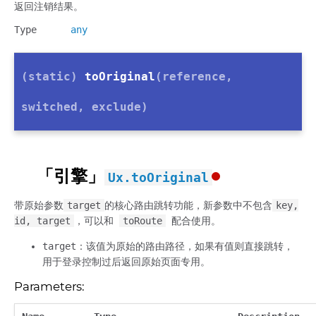
返回注销结果。
Type
any
(static)
toOriginal
(reference,
switched, exclude)
「引擎」
Ux.toOriginal
带原始参数
target
的核心路由跳转功能，新参数中不包含
key,
id, target
，可以和
toRoute
配合使用。
target：该值为原始的路由路径，如果有值则直接跳转，
用于登录控制过后返回原始页面专用。
Parameters: