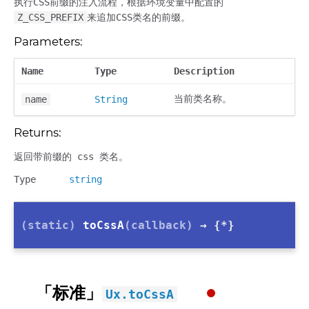
执行CSS前缀的注入流程，根据环境变量中配置的
Z_CSS_PREFIX
来追加CSS类名的前缀。
Parameters:
Name
Type
Description
当前类名称。
name
String
Returns:
返回带前缀的 css 类名。
Type
string
(static)
toCssA
(callback)
→ {*}
「标准」
Ux.toCssA