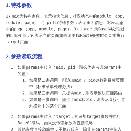
1. 特殊参数
1）mid为特殊参数，表示模块信息，对应动态中的module（app,
module, page） 2）pid为特殊参数，表示页面信息，对应动态
中的page（app, module, page） 3）target为Base64处理过
的目标变量，它表示当前页面如果调用toRoute失败时会直接执行
target页面
2. 参数读取流程
如果params中传入了mid, pid，那么优先考虑params中
的值：
如果是二参调用，则追加mid / pid参数到目标页面
中（标准菜单处理办法）
如果是三参调用，只提供mid，则表示模块页面路由
如果是三参调用，提供了mid和pid，则表示直接引导
到模块中的某个页面
如果params中传入了target，则追加target参数并执行
Base64编码，如果没传该参数则直接忽略
其他参数直接忽略掉，不执行传入，除非在params中传入