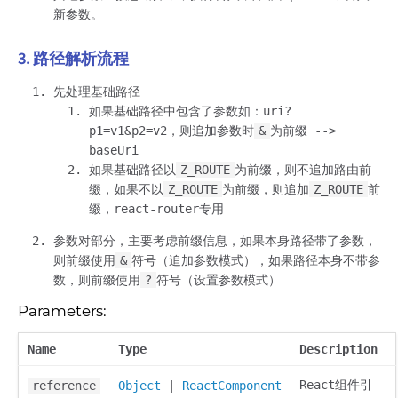
新参数。
3. 路径解析流程
先处理基础路径
如果基础路径中包含了参数如：uri?
p1=v1&p2=v2，则追加参数时
&
为前缀 -->
baseUri
如果基础路径以
Z_ROUTE
为前缀，则不追加路由前
缀，如果不以
Z_ROUTE
为前缀，则追加
Z_ROUTE
前
缀，react-router专用
参数对部分，主要考虑前缀信息，如果本身路径带了参数，
则前缀使用
&
符号（追加参数模式），如果路径本身不带参
数，则前缀使用
?
符号（设置参数模式）
Parameters:
Name
Type
Description
React组件引
reference
Object
|
ReactComponent