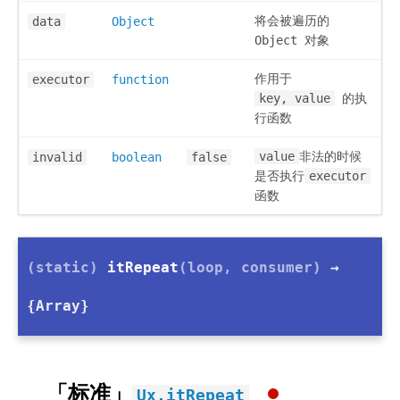
将会被遍历的
data
Object
Object 对象
作用于
executor
function
key, value
的执
行函数
value
非法的时候
invalid
boolean
false
是否执行
executor
函数
(static)
itRepeat
(loop, consumer)
→
{Array}
「标准」
Ux.itRepeat