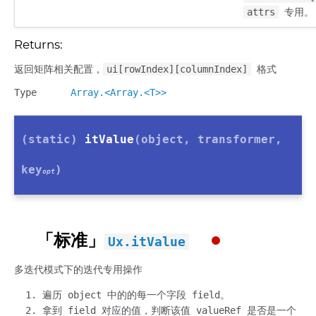
attrs
专用。
Returns:
返回矩阵相关配置，
ui[rowIndex][columnIndex]
格式
Type
Array.<Array.<T>>
(static)
itValue
(object, transformer,
key
)
opt
「标准」
Ux.itValue
多迭代模式下的迭代专用操作
遍历 object 中的的每一个字段 field。
拿到 field 对应的值，判断该值 valueRef 是否是一个