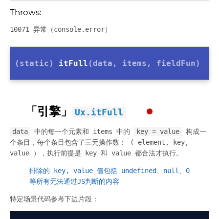
Throws:
10071 异常（console.error）
(static)
itFull
(data, items, fieldFun)
「引擎」
Ux.itFull
data
中的每一个元素和 items 中的
key = value
构成一
个条目，每个条目包含了三元操作数： ( element, key,
value ），执行前提是 key 和 value 都合法才执行。
排除的 key, value 值包括 undefined、null、0
等所有无法通过JS判断的内容
特定场景代码参考下边片段：