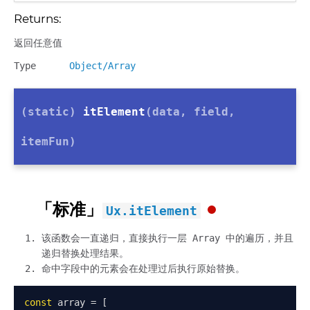
Returns:
返回任意值
Type
Object/Array
(static)
itElement
(data, field,
itemFun)
「标准」
Ux.itElement
该函数会一直递归，直接执行一层 Array 中的遍历，并且
递归替换处理结果。
命中字段中的元素会在处理过后执行原始替换。
const
 array 
=
[