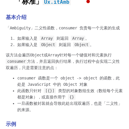
「标准」
Ux.itAmb
基本介绍
「Ambiguity」二义性函数，consumer 负责每一个元素的生成
如果输入是
Array
则返回
Array
。
如果输入是
Object
则返回
Object
。
该方法会遍历Object或Array针对每一个键值对和元素执行
consumer
方法，并且返回执行结果，执行过程中会实现二义性
双遍历，只是需要注意的点：
consumer 函数是一个 object -> object 的函数，此
处是 JavaScript 中的 Object 对象
此函数只针对
[{}]
类型的对象数组生效（数组每个元素
都是对象），或直接作用于
{}
一旦函数被封装就会导致此处出现双遍历，也是「二义性」
的来源。
示例