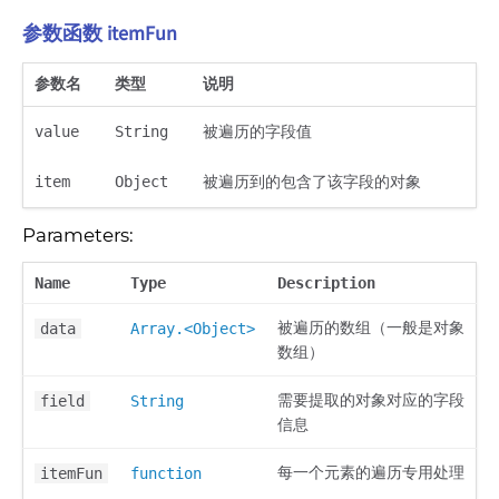
参数函数 itemFun
参数名
类型
说明
value
String
被遍历的字段值
item
Object
被遍历到的包含了该字段的对象
Parameters:
Name
Type
Description
被遍历的数组（一般是对象
data
Array.<Object>
数组）
需要提取的对象对应的字段
field
String
信息
每一个元素的遍历专用处理
itemFun
function