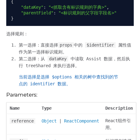
{
"dataKey"
:
"<抓取含有标识规则的字典>"
,
"parentField"
:
"<标识规则的父字段字段名>"
}
选择规则：
第一选择：直接选择
props
中的
$identifier
属性值
作为第一选择标识规则。
第二选择：从
dataKey
中读取 Assist 数据，然后执
行 treeShared 来执行选择。
当前选择是选择 $options 相关的树中查找到的节
点的 identifier 数据。
Parameters:
Name
Type
Description
React组件引
reference
Object
|
ReactComponent
用。