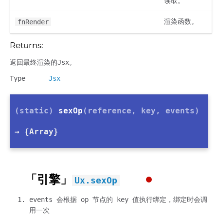
读取。
渲染函数。
fnRender
Returns:
返回最终渲染的Jsx。
Type
Jsx
(static)
sexOp
(reference, key, events)
→ {Array}
「引擎」
Ux.sexOp
events 会根据 op 节点的 key 值执行绑定，绑定时会调
用一次