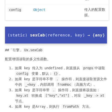
传入的配置数
config
Object
据。
(static)
sexCab
(reference, key)
→ {any}
##「引擎」
Ux.sexCab
配置增强读取的多义性函数。
如果 key 传入为 undefined，则直接从
props
中读取
config
变量，默认：
{}
。
如果 key 是字符串不带
.
操作符，则直接读取资源文件
中的
_<key
，内部调用
fromHoc
（高频方式）。
如果 key 是字符串带
.
操作符，则直接将该值如：
key.xt
转换成
["key","xt"]
，对应
_key -> xt
节点。
如果 key 是Array，则执行
fromPath
方法。