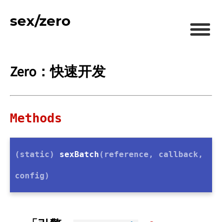
sex/zero
Zero：快速开发
Methods
(static)
sexBatch
(reference, callback,
config)