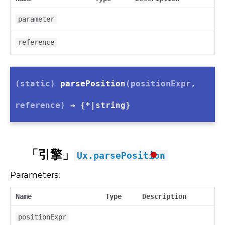
parameter
reference
(static)
parsePosition
(positionExpr,
reference)
→ {*|string}
「引擎」
Ux.parsePosition
Parameters:
Name
Type
Description
positionExpr