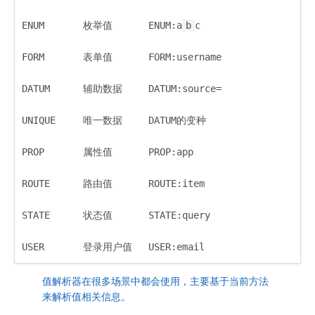
ENUM
枚举值
ENUM:a
b
c
FORM
表单值
FORM:username
DATUM
辅助数据
DATUM:source=
UNIQUE
唯一数据
DATUM的变种
PROP
属性值
PROP:app
ROUTE
路由值
ROUTE:item
STATE
状态值
STATE:query
USER
登录用户值
USER:email
值解析器在很多场景中都会使用，主要基于当前方法
来解析值相关信息。