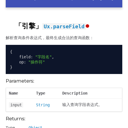
「引擎」
Ux.parseField
解析查询条件表达式，最终生成合法的查询函数：
{
    field
:
"字段名"
,
    op
:
"操作符"
}
Parameters:
Name
Type
Description
输入查询字段表达式。
input
String
Returns:
Type
Object