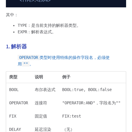
<TYPE>
:
<EXPR>
其中：
TYPE：是当前支持的解析器类型。
EXPR：解析表达式。
1. 解析器
OPERATOR
类型时使用特殊的操作字段名，必须使
用
""
。
类型
说明
例子
BOOL
布尔表达式
BOOL:true, BOOL:false
OPERATOR
连接符
"OPERATOR:AND"，字段名为""
FIX
固定值
FIX:test
DELAY
延迟渲染
（无）