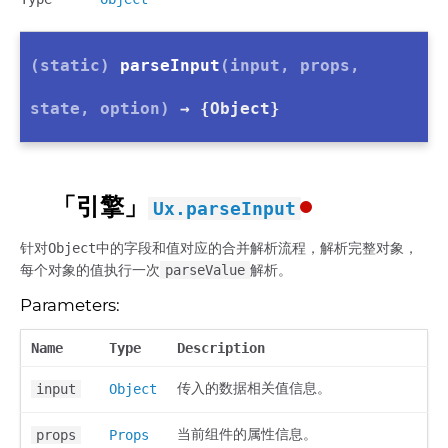
(static)
parseInput
(input, props,
state, option)
→ {Object}
「引擎」
Ux.parseInput
针对Object中的字段和值对应的合并解析流程，解析完整对象，
每个对象的值执行一次
parseValue
解析。
Parameters:
Name
Type
Description
传入的数据相关值信息。
input
Object
当前组件的属性信息。
props
Props